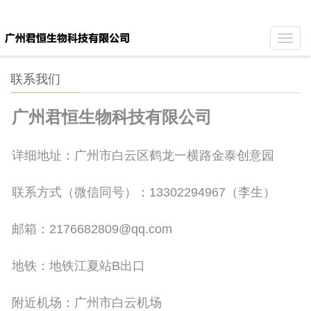
Toggl
navig
联系我们
广州君恒生物科技有限公司
详细地址：广州市白云区鹤龙一横路金泰创意园
联系方式（微信同号）：13302294967（李生）
邮箱：2176682809@qq.com
地铁：地铁江夏站B出口
附近机场：广州市白云机场