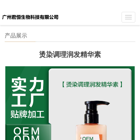
Toggl
navig
产品展示
烫染调理润发精华素